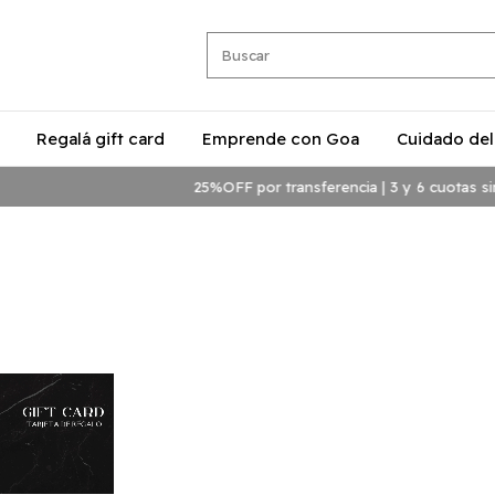
Regalá gift card
Emprende con Goa
Cuidado del
25%OFF por transferencia | 3 y 6 cuotas sin in