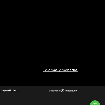
Idiomas y monedas
arrepentimiento