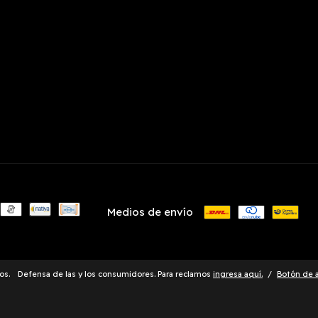
Medios de envío
os.
Defensa de las y los consumidores. Para reclamos
ingresa aquí.
/
Botón de 