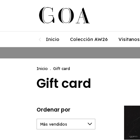
Inicio
Colección AW26
Visitanos
Inicio
.
Gift card
Gift card
Ordenar por