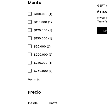
Monto
GIFT
$10.
$100.000 (1)
$7.90
Transf
$110.000 (1)
$120.000 (1)
Co
$150.000 (1)
$20.000 (1)
$200.000 (1)
$220.000 (1)
$230.000 (1)
Ver más
Precio
Desde
Hasta