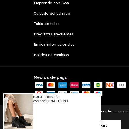
Emprende con Goa
Cuidado del calzado
Tabla de talles
Preguntas frecuentes
Envíos internacionales
Politica de cambios
Medios de pago
Copyright Goa Zapatos - 2026. Todos los derechos reservad
Al navegar por este sitio
aceptás el uso de cookies
para