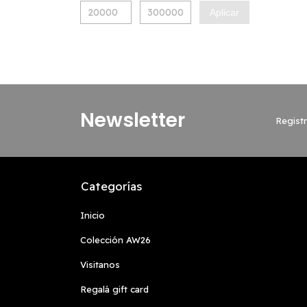
Aplicar
Newsletter
Registr
Categorías
Inicio
Colección AW26
Visitanos
Regalá gift card