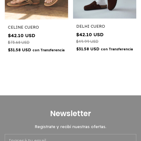
DELHI CUERO
CELINE CUERO
$42.10 USD
$42.10 USD
$49.99 USD
$73.68 USD
$31.58 USD
con
Transferencia
$31.58 USD
con
Transferencia
Newsletter
Registrate y recibí nuestras ofertas.