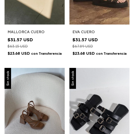
MALLORCA CUERO
EVA CUERO
$31.57 USD
$31.57 USD
$63.15 USD
$67.89 USD
$23.68 USD
$23.68 USD
con
Transferencia
con
Transferencia
Sin stock
Sin stock