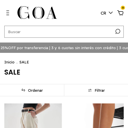
0
CR
 transferencia | 3 y 6 cuotas sin interés con crédito | 3 cuotas sin int
Inicio
.
SALE
SALE
Ordenar
Filtrar