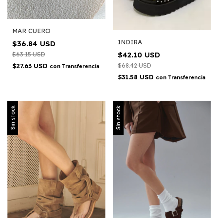
MAR CUERO
INDIRA
$36.84 USD
$42.10 USD
$63.15 USD
$27.63 USD
$68.42 USD
con
Transferencia
$31.58 USD
con
Transferencia
Sin stock
Sin stock