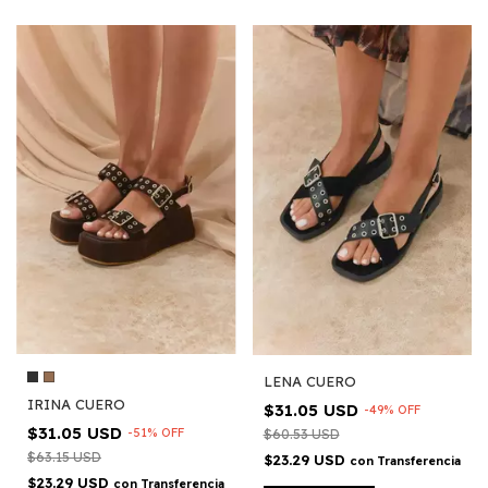
LENA CUERO
IRINA CUERO
$31.05 USD
-
49
%
OFF
$31.05 USD
-
51
%
OFF
$60.53 USD
$63.15 USD
$23.29 USD
con
Transferencia
$23.29 USD
con
Transferencia