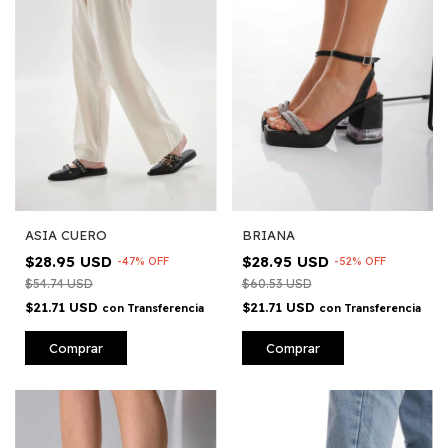
ASIA CUERO
BRIANA
$28.95 USD
$28.95 USD
-
47
%
OFF
-
52
%
OFF
$54.74 USD
$60.53 USD
$21.71 USD
$21.71 USD
con
Transferencia
con
Transferencia
Comprar
Comprar