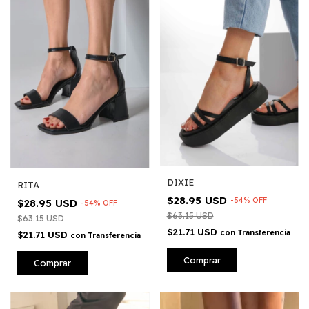
DIXIE
RITA
$28.95 USD
-
54
%
OFF
$28.95 USD
-
54
%
OFF
$63.15 USD
$63.15 USD
$21.71 USD
con
Transferencia
$21.71 USD
con
Transferencia
Comprar
Comprar