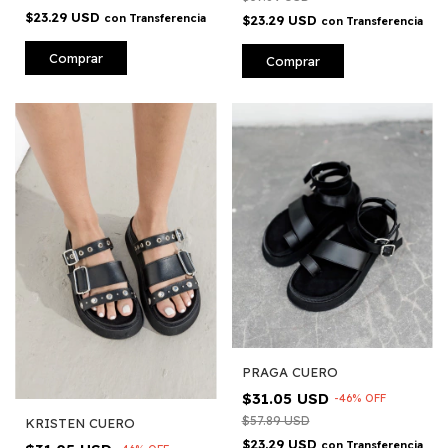
$23.29 USD
con
Transferencia
$23.29 USD
con
Transferencia
Comprar
Comprar
PRAGA CUERO
$31.05 USD
-
46
%
OFF
$57.89 USD
KRISTEN CUERO
$23.29 USD
con
Transferencia