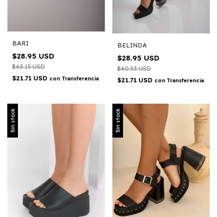
BARI
BELINDA
$28.95 USD
$28.95 USD
$63.15 USD
$60.53 USD
$21.71 USD
con
Transferencia
$21.71 USD
con
Transferencia
Sin stock
Sin stock