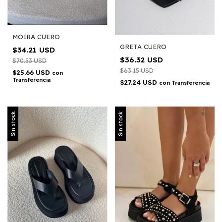
MOIRA CUERO
GRETA CUERO
$34.21 USD
$36.32 USD
$70.53 USD
$63.15 USD
$25.66 USD
con
Transferencia
$27.24 USD
con
Transferencia
Sin stock
Sin stock