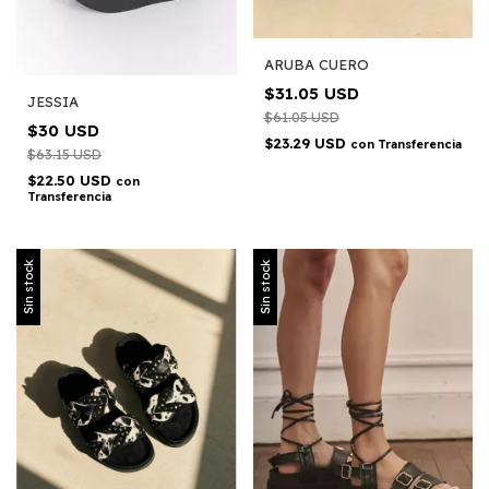
ARUBA CUERO
$31.05 USD
JESSIA
$61.05 USD
$30 USD
$23.29 USD
con
Transferencia
$63.15 USD
$22.50 USD
con
Transferencia
Sin stock
Sin stock