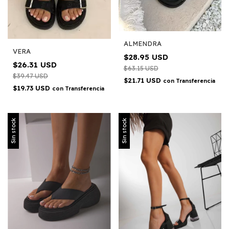
ALMENDRA
VERA
$28.95 USD
$26.31 USD
$63.15 USD
$39.47 USD
$21.71 USD
con
Transferencia
$19.73 USD
con
Transferencia
Sin stock
Sin stock