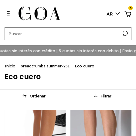
0
AR
 sin interés con crédito | 3 cuotas sin interés con debito | Envio grati
Inicio
.
breadcrumbs.summer-251
.
Eco cuero
Eco cuero
Ordenar
Filtrar