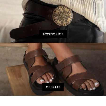
ACCESORIOS
OFERTAS