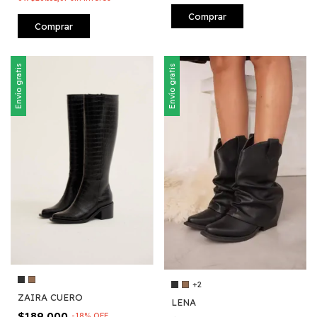
Comprar
Comprar
Envío gratis
Envío gratis
+2
ZAIRA CUERO
LENA
$189.000
-
18
%
OFF