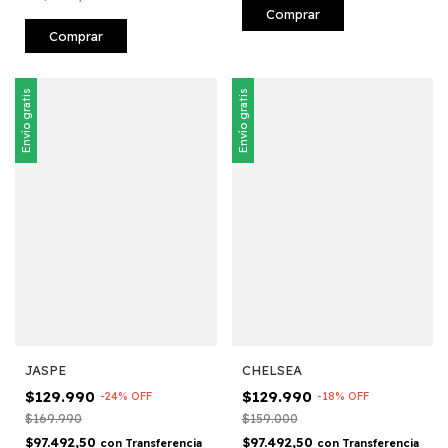
Comprar
Comprar
Envío gratis
Envío gratis
JASPE
CHELSEA
$129.990
$129.990
-
24
%
OFF
-
18
%
OFF
$169.990
$159.000
$97.492,50
$97.492,50
con
Transferencia
con
Transferencia