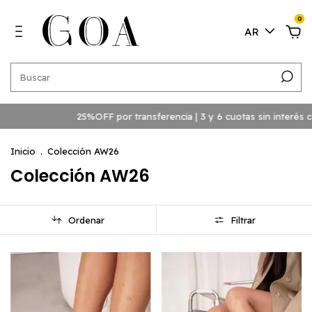
0
AR
25%OFF por transferencia | 3 y 6 cuotas sin interés con crédito | 3 cu
Inicio
.
Colección AW26
Colección AW26
Ordenar
Filtrar