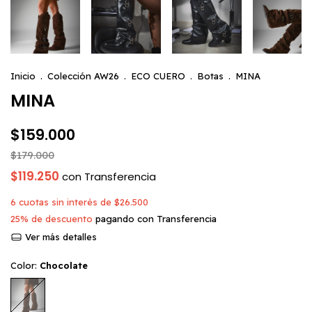
Inicio
.
Colección AW26
.
ECO CUERO
.
Botas
.
MINA
MINA
$159.000
$179.000
$119.250
con
Transferencia
6
cuotas sin interés de
$26.500
25% de descuento
pagando con Transferencia
Ver más detalles
Color:
Chocolate