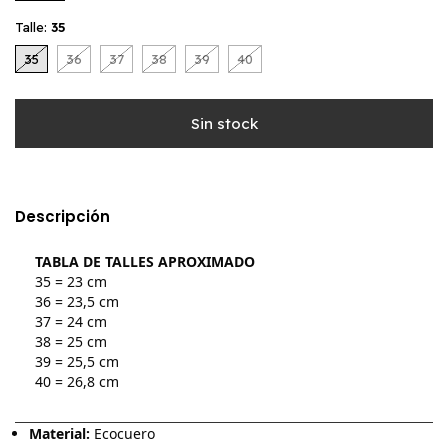
Talle:
35
35
36
37
38
39
40
Descripción
TABLA DE TALLES APROXIMADO
35 = 23 cm
36 = 23,5 cm
37 = 24 cm
38 = 25 cm
39 = 25,5 cm
40 = 26,8 cm
Material:
Ecocuero